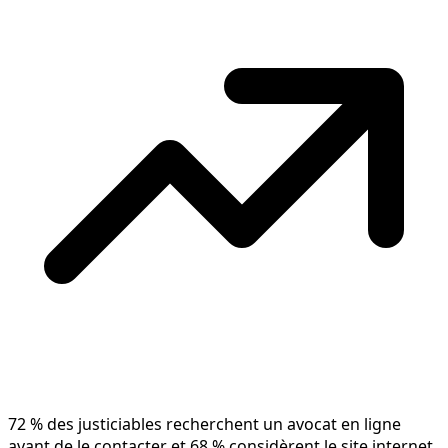
72 % des justiciables recherchent un avocat en ligne
avant de le contacter et 68 % considèrent le site internet