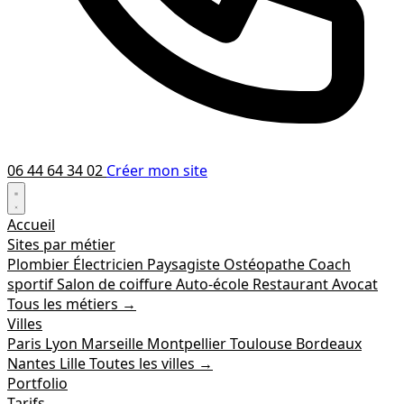
06 44 64 34 02
Créer mon site
Accueil
Sites par métier
Plombier
Électricien
Paysagiste
Ostéopathe
Coach
sportif
Salon de coiffure
Auto-école
Restaurant
Avocat
Tous les métiers →
Villes
Paris
Lyon
Marseille
Montpellier
Toulouse
Bordeaux
Nantes
Lille
Toutes les villes →
Portfolio
Tarifs