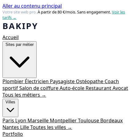
Aller au contenu principal
Votre site web pro.
À partir de 80 €/mois. Sans engagement.
Voir les
tarifs →
Accueil
Sites par métier
Plombier
Électricien
Paysagiste
Ostéopathe
Coach
sportif
Salon de coiffure
Auto-école
Restaurant
Avocat
Tous les métiers →
Villes
Paris
Lyon
Marseille
Montpellier
Toulouse
Bordeaux
Nantes
Lille
Toutes les villes →
Portfolio